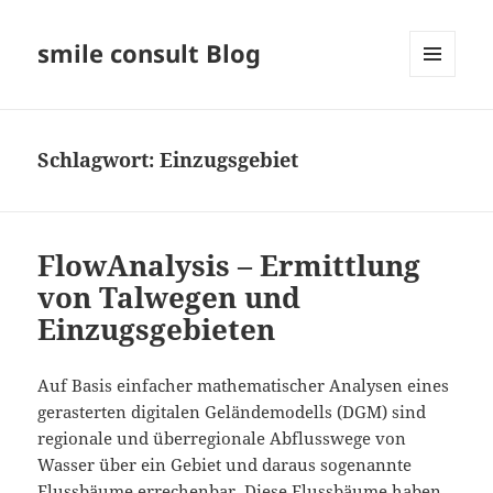
smile consult Blog
MENÜ
UND
WIDGETS
Schlagwort:
Einzugsgebiet
FlowAnalysis – Ermittlung
von Talwegen und
Einzugsgebieten
Auf Basis einfacher mathematischer Analysen eines
gerasterten digitalen Geländemodells (DGM) sind
regionale und überregionale Abflusswege von
Wasser über ein Gebiet und daraus sogenannte
Flussbäume errechenbar. Diese Flussbäume haben