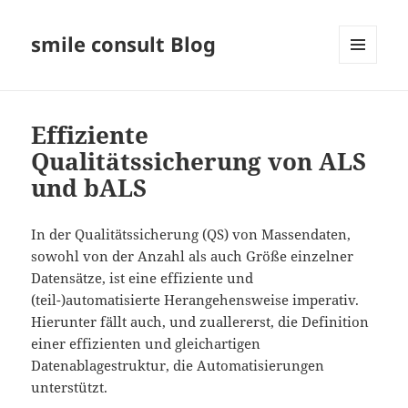
smile consult Blog
MENÜ
UND
WIDGETS
Effiziente
Qualitätssicherung von ALS
und bALS
In der Qualitätssicherung (QS) von Massendaten,
sowohl von der Anzahl als auch Größe einzelner
Datensätze, ist eine effiziente und
(teil-)automatisierte Herangehensweise imperativ.
Hierunter fällt auch, und zuallererst, die Definition
einer effizienten und gleichartigen
Datenablagestruktur, die Automatisierungen
unterstützt.