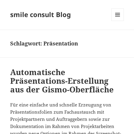
smile consult Blog
MENÜ
UND
WIDGETS
Schlagwort:
Präsentation
Automatische
Präsentations-Erstellung
aus der Gismo-Oberfläche
Für eine einfache und schnelle Erzeugung von
Präsentationsfolien zum Fachaustausch mit
Projektpartnern und Auftraggebern sowie zur
Dokumentation im Rahmen von Projektarbeiten
wurden neue Optionen im Rahmen des Screenshot-