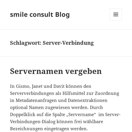
smile consult Blog
MENÜ
UND
WIDGETS
Schlagwort:
Server-Verbindung
Servernamen vergeben
In Gismo, Janet und Davit können den
Serververbindungen als Hilfsmittel zur Zuordnung
in Metadatenanfragen und Datenextraktionen
optional Namen zugewiesen werden. Durch
Doppelklick auf die Spalte „Servername“ im Server-
Verbindungen-Dialog können frei wählbare
Bezeichnungen eingetragen werden.